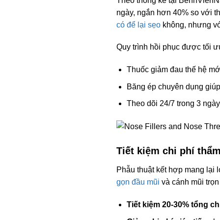
Theo thống kê tại BenhVienNa
ngày, ngắn hơn 40% so với thự
có để lại sẹo
không, nhưng với
Quy trình hồi phục được tối ư
Thuốc giảm đau thế hệ mớ
Băng ép chuyên dụng giúp 
Theo dõi 24/7 trong 3 ngày
Tiết kiệm chi phí thẩm
Phẫu thuật kết hợp mang lại 
gọn đầu mũi
và cánh mũi trọn 
Tiết kiệm 20-30% tổng ch