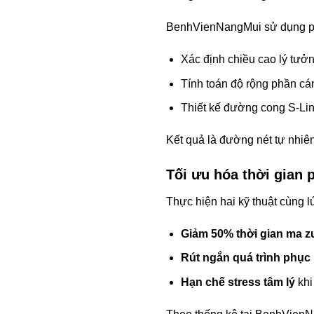
BenhVienNangMui sử dụng ph
Xác định chiều cao lý tưở
Tính toán độ rộng phần cá
Thiết kế đường cong S-Li
Kết quả là đường nét tự nhiê
Tối ưu hóa thời gian 
Thực hiện hai kỹ thuật cùng l
Giảm 50% thời gian ma z
Rút ngắn quá trình phục 
Hạn chế stress tâm lý
khi