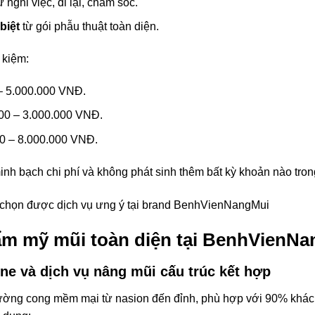
 nghỉ việc, đi lại, chăm sóc.
biệt
từ gói phẫu thuật toàn diện.
 kiệm:
 – 5.000.000 VNĐ.
000 – 3.000.000 VNĐ.
00 – 8.000.000 VNĐ.
 bạch chi phí và không phát sinh thêm bất kỳ khoản nào trong q
hẩm mỹ mũi toàn diện tại BenhVienN
ne và dịch vụ nâng mũi cấu trúc kết hợp
 đường cong mềm mại từ nasion đến đỉnh, phù hợp với 90% kh