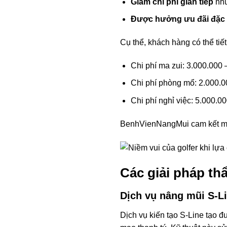
Giảm chi phí gián tiếp
như
Được hưởng ưu đãi đặc 
Cụ thể, khách hàng có thể tiết
Chi phí ma zui: 3.000.000
Chi phí phòng mổ: 2.000.
Chi phí nghỉ việc: 5.000.0
BenhVienNangMui cam kết minh
Các giải pháp t
Dịch vụ nâng mũi S-Li
Dịch vụ kiến tạo S-Line tạo