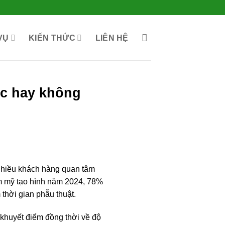
VỤ
KIẾN THỨC
LIÊN HỆ
úc hay không
 nhiều khách hàng quan tâm
ẩm mỹ tạo hình năm 2024, 78%
thời gian phẫu thuật.
khuyết điểm đồng thời về độ