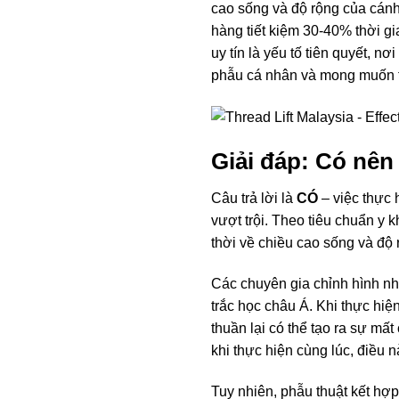
cao sống và độ rộng của cánh
hàng tiết kiệm 30-40% thời gi
uy tín là yếu tố tiên quyết, n
phẫu cá nhân và mong muốn 
Giải đáp: Có nên
Câu trả lời là
CÓ
– việc thực 
vượt trội. Theo tiêu chuẩn y
thời về chiều cao sống và độ
Các chuyên gia chỉnh hình nh
trắc học châu Á. Khi thực hiện
thuần lại có thể tạo ra sự m
khi thực hiện cùng lúc, điều 
Tuy nhiên, phẫu thuật kết hợp