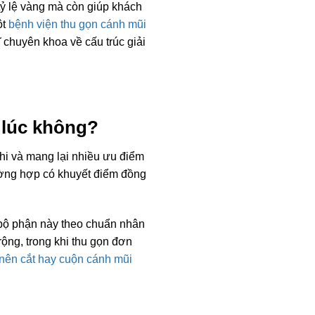
ỷ lệ vàng mà còn giúp khách
ột
bệnh viện thu gọn cánh mũi
ĩ chuyên khoa về cấu trúc giải
 lúc không?
thi và mang lại nhiều ưu điểm
rường hợp có khuyết điểm đồng
a bộ phận này theo chuẩn nhân
rộng, trong khi thu gọn đơn
nên cắt hay cuộn cánh mũi