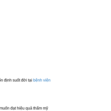
 định suốt đời tại
bệnh viện
 muốn đạt hiệu quả thẩm mỹ