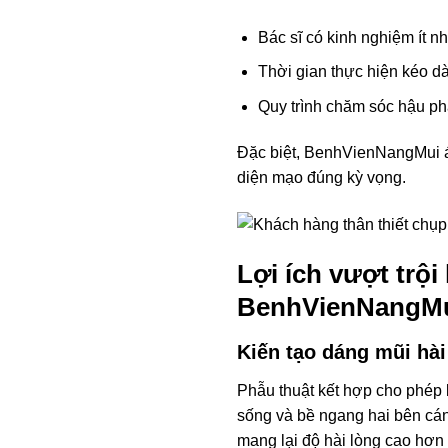
Bác sĩ có kinh nghiệm ít nh
Thời gian thực hiện kéo dà
Quy trình chăm sóc hậu ph
Đặc biệt, BenhVienNangMui á
diện mạo đúng kỳ vọng.
Lợi ích vượt trội
BenhVienNangM
Kiến tạo dáng mũi hài
Phẫu thuật kết hợp cho phép 
sống và bề ngang hai bên cá
mang lại độ hài lòng cao hơn 