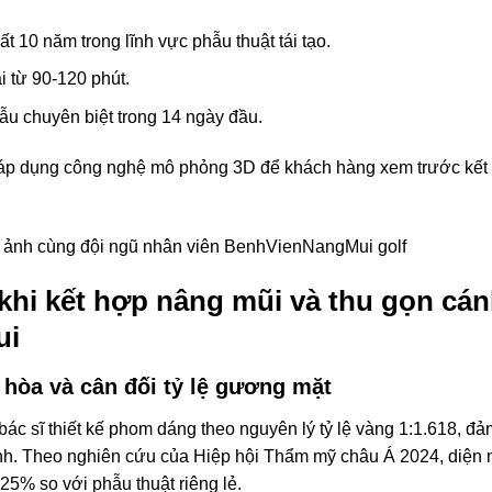
ất 10 năm trong lĩnh vực phẫu thuật tái tạo.
i từ 90-120 phút.
ẫu chuyên biệt trong 14 ngày đầu.
p dụng công nghệ mô phỏng 3D để khách hàng xem trước kết 
 khi kết hợp nâng mũi và thu gọn cán
ui
 hòa và cân đối tỷ lệ gương mặt
bác sĩ thiết kế phom dáng theo nguyên lý tỷ lệ vàng 1:1.618, đ
nh. Theo nghiên cứu của Hiệp hội Thẩm mỹ châu Á 2024, diện 
25% so với phẫu thuật riêng lẻ.