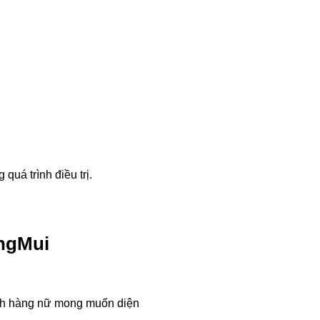
uá trình điều trị.
angMui
ách hàng nữ mong muốn diện