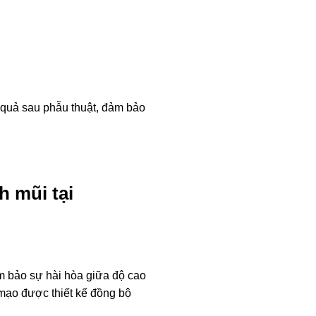
quả sau phẫu thuật, đảm bảo
h mũi tại
ảm bảo sự hài hòa giữa độ cao
mạo được thiết kế đồng bộ