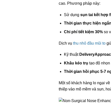
cao. Phương pháp này:
Sử dụng
sụn tai kết hợp f
Thời gian thực hiện ngắ
Chi phí tiết kiệm 30%
so v
Dịch vụ
thu nhỏ đầu mũi to
giả
Kỹ thuật
DeliveryApproa
Khâu kéo trụ
tạo độ nhọn 
Thời gian hồi phục 5-7 n
Một số khách hàng lo ngại về
thiệp vào mô mềm và sụn, ho