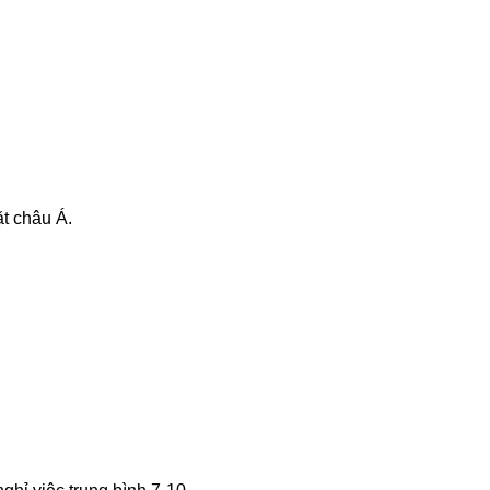
t châu Á.