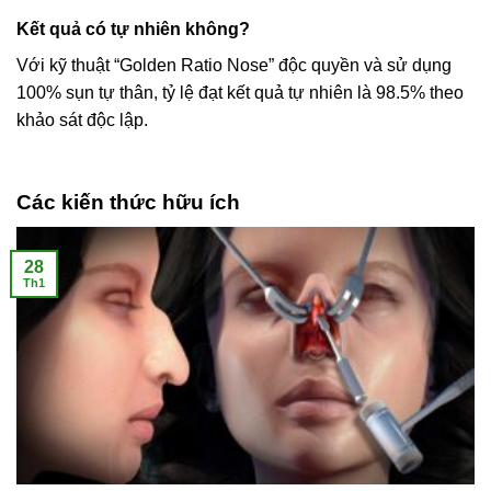
Kết quả có tự nhiên không?
Với kỹ thuật “Golden Ratio Nose” độc quyền và sử dụng
100% sụn tự thân, tỷ lệ đạt kết quả tự nhiên là 98.5% theo
khảo sát độc lập.
Các kiến thức hữu ích
28
Th1