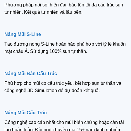
Phương pháp nội soi hiện đại, bảo tồn tối đa cấu trúc sụn
tự nhiên. Kết quả tự nhiên và lâu bền.
Nâng Mũi S-Line
Tạo đường nóng S-Line hoàn hảo phù hợp với tỷ lệ khuôn
mặt châu Á. Sử dụng 100% sụn tự thân.
Nâng Mũi Bán Cấu Trúc
Phù hợp cho mũi có cấu trúc yếu, kết hợp sụn tự thân và
công nghệ 3D Simulation để dự đoán kết quả.
Nâng Mũi Cấu Trúc
Công nghệ cao cấp nhất cho mũi biến chứng hoặc cần tái
tạo hoàn toàn. Đội ngũ chuyên gia 15+ năm kinh nghiệm.