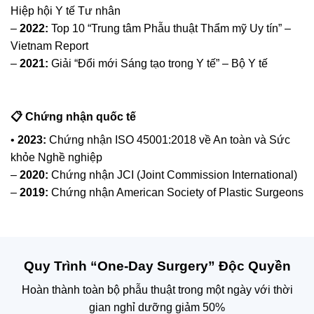
Hiệp hội Y tế Tư nhân
–
2022:
Top 10 “Trung tâm Phẫu thuật Thẩm mỹ Uy tín” –
Vietnam Report
–
2021:
Giải “Đổi mới Sáng tạo trong Y tế” – Bộ Y tế
📋 Chứng nhận quốc tế
•
2023:
Chứng nhận ISO 45001:2018 về An toàn và Sức
khỏe Nghề nghiệp
–
2020:
Chứng nhận JCI (Joint Commission International)
–
2019:
Chứng nhận American Society of Plastic Surgeons
Quy Trình “One-Day Surgery” Độc Quyền
Hoàn thành toàn bộ phẫu thuật trong một ngày với thời
gian nghỉ dưỡng giảm 50%