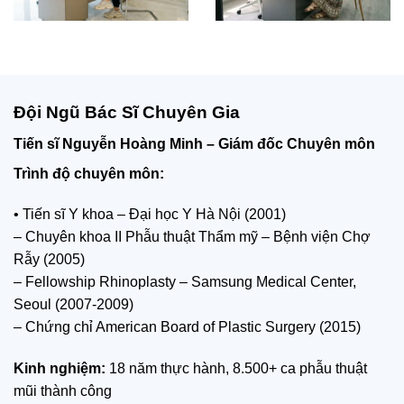
Đội Ngũ Bác Sĩ Chuyên Gia
Tiến sĩ Nguyễn Hoàng Minh – Giám đốc Chuyên môn
Trình độ chuyên môn:
• Tiến sĩ Y khoa – Đại học Y Hà Nội (2001)
– Chuyên khoa II Phẫu thuật Thẩm mỹ – Bệnh viện Chợ
Rẫy (2005)
– Fellowship Rhinoplasty – Samsung Medical Center,
Seoul (2007-2009)
– Chứng chỉ American Board of Plastic Surgery (2015)
Kinh nghiệm:
18 năm thực hành, 8.500+ ca phẫu thuật
mũi thành công