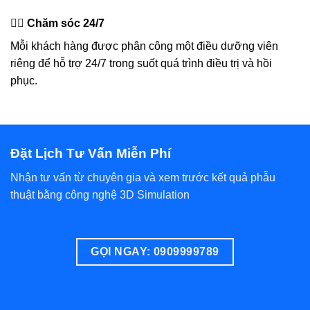
👩‍⚕️ Chăm sóc 24/7
Mỗi khách hàng được phân công một điều dưỡng viên
riêng để hỗ trợ 24/7 trong suốt quá trình điều trị và hồi
phục.
Đặt Lịch Tư Vấn Miễn Phí
Nhận tư vấn từ chuyên gia và xem trước kết quả phẫu
thuật bằng công nghệ 3D Simulation
GỌI NGAY: 0909999789