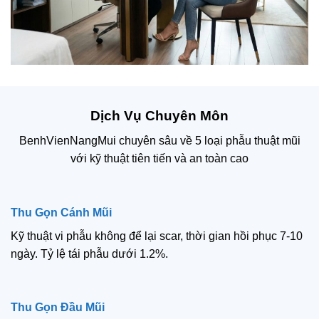
Dịch Vụ Chuyên Môn
BenhVienNangMui chuyên sâu về 5 loại phẫu thuật mũi
với kỹ thuật tiên tiến và an toàn cao
Thu Gọn Cánh Mũi
Kỹ thuật vi phẫu không để lại scar, thời gian hồi phục 7-10
ngày. Tỷ lệ tái phẫu dưới 1.2%.
Thu Gọn Đầu Mũi