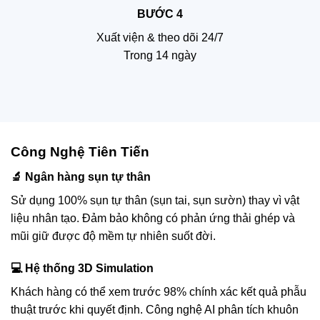
BƯỚC 4
Xuất viện & theo dõi 24/7
Trong 14 ngày
Công Nghệ Tiên Tiến
🔬 Ngân hàng sụn tự thân
Sử dụng 100% sụn tự thân (sụn tai, sụn sườn) thay vì vật
liệu nhân tạo. Đảm bảo không có phản ứng thải ghép và
mũi giữ được độ mềm tự nhiên suốt đời.
💻 Hệ thống 3D Simulation
Khách hàng có thể xem trước 98% chính xác kết quả phẫu
thuật trước khi quyết định. Công nghệ AI phân tích khuôn