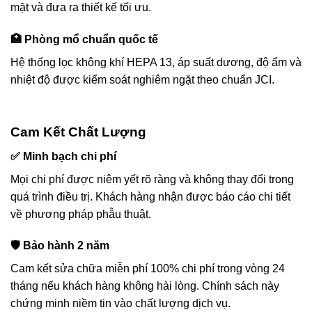
mặt và đưa ra thiết kế tối ưu.
🏥 Phòng mổ chuẩn quốc tế
Hệ thống lọc không khí HEPA 13, áp suất dương, độ ẩm và
nhiệt độ được kiểm soát nghiêm ngặt theo chuẩn JCI.
Cam Kết Chất Lượng
✅ Minh bạch chi phí
Mọi chi phí được niêm yết rõ ràng và không thay đổi trong
quá trình điều trị. Khách hàng nhận được báo cáo chi tiết
về phương pháp phẫu thuật.
🛡️ Bảo hành 2 năm
Cam kết sửa chữa miễn phí 100% chi phí trong vòng 24
tháng nếu khách hàng không hài lòng. Chính sách này
chứng minh niềm tin vào chất lượng dịch vụ.