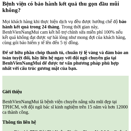
Bệnh viện có bảo hành kết quả thu gọn đầu mũi
không?
Mọi khách hàng khi thực hiện dịch vụ đều được hưởng chế độ
bảo
hành kết quả trong 24 tháng
. Trong thời gian này,
BenhVienNangMui cam kết hỗ trợ chỉnh sửa miễn phí 100% nếu
kết quả không đạt được sự hài lòng như mong đợi của khách hàng,
cùng gói bảo hiểm y tế lên đến 5 tỷ đồng.
Để sở hữu phần chóp thanh tú, chuẩn tỷ lệ vàng và đảm bảo an
toàn tuyệt đối, hãy liên hệ ngay với đội ngũ chuyên gia tại
BenhVienNangMui để được tư vấn phương pháp phù hợp
nhất với cấu trúc gương mặt của bạn.
Giới thiệu
BenhVienNangMui là bệnh viện chuyên nâng sửa mũi đẹp tại
TPHCM, với đội ngũ bác sĩ kinh nghiệm trên 15 năm và hơn 12000
ca thành công.
Thông tin liên hệ