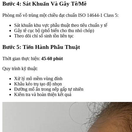
Bước 4: Sát Khuẩn Và Gây Tê/Mê
Phòng mổ vô trùng một chiều đạt chuẩn ISO 14644-1 Class 5:
Sát khuẩn khu vực phẫu thuật theo tiêu chuẩn y tế
Gây tê cục bộ (phổ biến cho thu nhỏ chóp)
Theo dõi chỉ số sinh tồn liên tục
Bước 5: Tiến Hành Phẫu Thuật
Thời gian thực hiện:
45-60 phút
Quy trình kỹ thuật:
Xử lý mô mềm vùng đỉnh
Khâu kéo trụ tạo độ nhọn
Đường mổ ẩn trong nếp gấp tự nhiên
Kiểm tra và hoàn thiện kết quả