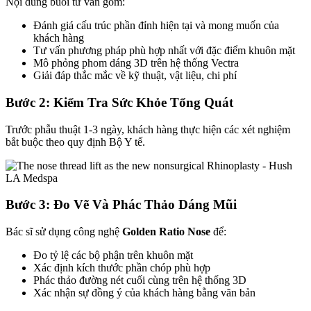
Nội dung buổi tư vấn gồm:
Đánh giá cấu trúc phần đỉnh hiện tại và mong muốn của
khách hàng
Tư vấn phương pháp phù hợp nhất với đặc điểm khuôn mặt
Mô phỏng phom dáng 3D trên hệ thống Vectra
Giải đáp thắc mắc về kỹ thuật, vật liệu, chi phí
Bước 2: Kiểm Tra Sức Khỏe Tổng Quát
Trước phẫu thuật 1-3 ngày, khách hàng thực hiện các xét nghiệm
bắt buộc theo quy định Bộ Y tế.
Bước 3: Đo Vẽ Và Phác Thảo Dáng Mũi
Bác sĩ sử dụng công nghệ
Golden Ratio Nose
để:
Đo tỷ lệ các bộ phận trên khuôn mặt
Xác định kích thước phần chóp phù hợp
Phác thảo đường nét cuối cùng trên hệ thống 3D
Xác nhận sự đồng ý của khách hàng bằng văn bản