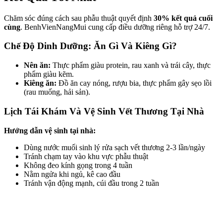
Chăm sóc đúng cách sau phẫu thuật quyết định
30% kết quả cuối
cùng
. BenhVienNangMui cung cấp điều dưỡng riêng hỗ trợ 24/7.
Chế Độ Dinh Dưỡng: Ăn Gì Và Kiêng Gì?
Nên ăn:
Thực phẩm giàu protein, rau xanh và trái cây, thực
phẩm giàu kẽm.
Kiêng ăn:
Đồ ăn cay nóng, rượu bia, thực phẩm gây sẹo lồi
(rau muống, hải sản).
Lịch Tái Khám Và Vệ Sinh Vết Thương Tại Nhà
Hướng dẫn vệ sinh tại nhà:
Dùng nước muối sinh lý rửa sạch vết thương 2-3 lần/ngày
Tránh chạm tay vào khu vực phẫu thuật
Không đeo kính gọng trong 4 tuần
Nằm ngửa khi ngủ, kê cao đầu
Tránh vận động mạnh, cúi đầu trong 2 tuần