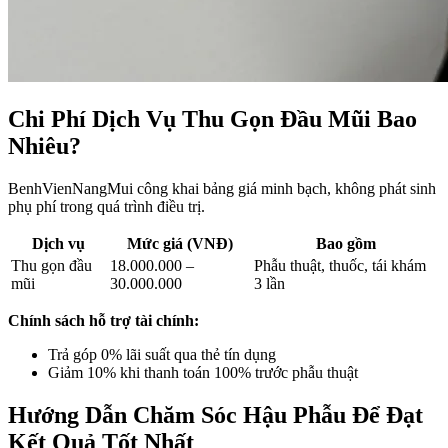
Chi Phí Dịch Vụ Thu Gọn Đầu Mũi Bao
Nhiêu?
BenhVienNangMui công khai bảng giá minh bạch, không phát sinh
phụ phí trong quá trình điều trị.
Dịch vụ
Mức giá (VNĐ)
Bao gồm
Thu gọn đầu
18.000.000 –
Phẫu thuật, thuốc, tái khám
mũi
30.000.000
3 lần
Chính sách hỗ trợ tài chính:
Trả góp 0% lãi suất qua thẻ tín dụng
Giảm 10% khi thanh toán 100% trước phẫu thuật
Hướng Dẫn Chăm Sóc Hậu Phẫu Để Đạt
Kết Quả Tốt Nhất