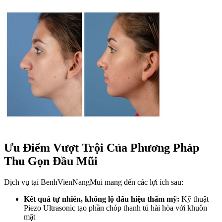
Ưu Điểm Vượt Trội Của Phương Pháp
Thu Gọn Đầu Mũi
Dịch vụ tại BenhVienNangMui mang đến các lợi ích sau:
Kết quả tự nhiên, không lộ dấu hiệu thẩm mỹ:
Kỹ thuật
Piezo Ultrasonic tạo phần chóp thanh tú hài hòa với khuôn
mặt