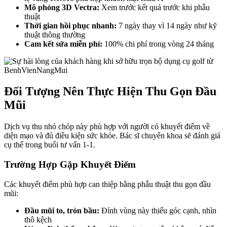
Mô phỏng 3D Vectra:
Xem trước kết quả trước khi phẫu
thuật
Thời gian hồi phục nhanh:
7 ngày thay vì 14 ngày như kỹ
thuật thông thường
Cam kết sửa miễn phí:
100% chi phí trong vòng 24 tháng
Đối Tượng Nên Thực Hiện Thu Gọn Đầu
Mũi
Dịch vụ thu nhỏ chóp này phù hợp với người có khuyết điểm về
diện mạo và đủ điều kiện sức khỏe. Bác sĩ chuyên khoa sẽ đánh giá
cụ thể trong buổi tư vấn 1-1.
Trường Hợp Gặp Khuyết Điểm
Các khuyết điểm phù hợp can thiệp bằng phẫu thuật thu gọn đầu
mũi:
Đầu mũi to, tròn bầu:
Đỉnh vùng này thiếu góc cạnh, nhìn
thô kệch