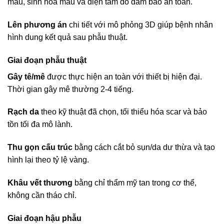
máu, sinh hóa máu và điện tâm đồ đảm bảo an toàn.
Lên phương án
chi tiết với mô phỏng 3D giúp bệnh nhân
hình dung kết quả sau phẫu thuật.
Giai đoạn phẫu thuật
Gây tê/mê
được thực hiện an toàn với thiết bị hiện đại.
Thời gian gây mê thường 2-4 tiếng.
Rạch da
theo kỹ thuật đã chọn, tối thiểu hóa scar và bảo
tồn tối đa mô lành.
Thu gọn cấu trúc
bằng cách cắt bỏ sụn/da dư thừa và tạo
hình lại theo tỷ lệ vàng.
Khâu vết thương
bằng chỉ thẩm mỹ tan trong cơ thể,
không cần tháo chỉ.
Giai đoạn hậu phẫu