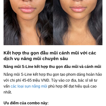
Kết hợp thu gọn đầu mũi cánh mũi với các
dịch vụ nâng mũi chuyên sâu
Nâng mũi S-Line kết hợp thu gọn đầu mũi và cánh mũi
Nâng mũi S-Line kết hợp thu gọn tạo phom dáng hoàn hảo
với chi phí 45-65 triệu VNĐ. Tùy vào cơ địa, bác sĩ sẽ tư
vấn
các loại sụn nâng mũi
phù hợp để đạt hiệu quả cao
nhất.
Ưu điểm của combo này: