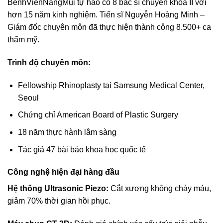
BenhVienNangMui tự hào có 8 bác sĩ chuyên khoa II với
hơn 15 năm kinh nghiệm. Tiến sĩ Nguyễn Hoàng Minh –
Giám đốc chuyên môn đã thực hiện thành công 8.500+ ca
thẩm mỹ.
Trình độ chuyên môn:
Fellowship Rhinoplasty tại Samsung Medical Center,
Seoul
Chứng chỉ American Board of Plastic Surgery
18 năm thực hành lâm sàng
Tác giả 47 bài báo khoa học quốc tế
Công nghệ hiện đại hàng đầu
Hệ thống Ultrasonic Piezo:
Cắt xương không chảy máu,
giảm 70% thời gian hồi phục.