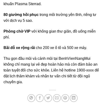
khuẩn Plasma Sterrad.
80 giường hồi phục
trong môi trường yên tĩnh, riêng tư
với dịch vụ 5 sao.
Phòng chờ VIP
với không gian thư giãn, đồ uống miễn
phí.
Bãi đỗ xe rộng rãi
cho 200 xe ô tô và 500 xe máy.
Thu gọn đầu mũi và cánh mũi tại BenhVienNangMui
không chỉ mang lại vẻ đẹp hoàn hảo mà còn đảm bảo an
toàn tuyệt đối cho sức khỏe. Liên hệ hotline 1900-xxxx để
đặt lịch thăm khám và nhận tư vấn chi tiết từ đội ngũ
chuyên gia.