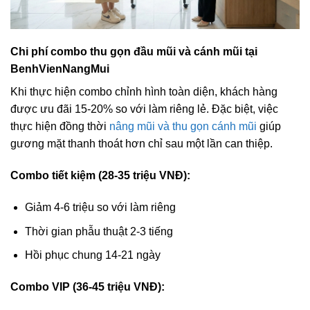
Chi phí combo thu gọn đầu mũi và cánh mũi tại
BenhVienNangMui
Khi thực hiện combo chỉnh hình toàn diện, khách hàng
được ưu đãi 15-20% so với làm riêng lẻ. Đặc biệt, việc
thực hiện đồng thời
nâng mũi và thu gọn cánh mũi
giúp
gương mặt thanh thoát hơn chỉ sau một lần can thiệp.
Combo tiết kiệm (28-35 triệu VNĐ):
Giảm 4-6 triệu so với làm riêng
Thời gian phẫu thuật 2-3 tiếng
Hồi phục chung 14-21 ngày
Combo VIP (36-45 triệu VNĐ):