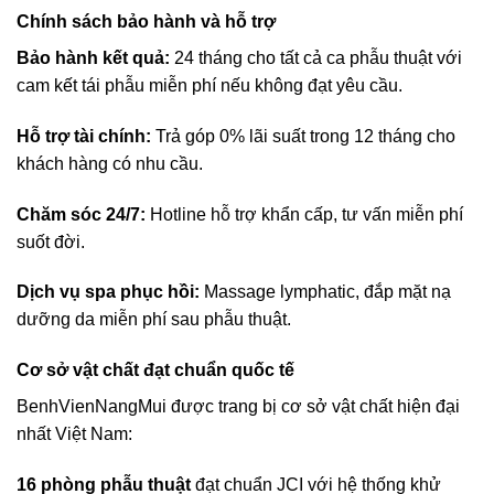
Chính sách bảo hành và hỗ trợ
Bảo hành kết quả:
24 tháng cho tất cả ca phẫu thuật với
cam kết tái phẫu miễn phí nếu không đạt yêu cầu.
Hỗ trợ tài chính:
Trả góp 0% lãi suất trong 12 tháng cho
khách hàng có nhu cầu.
Chăm sóc 24/7:
Hotline hỗ trợ khẩn cấp, tư vấn miễn phí
suốt đời.
Dịch vụ spa phục hồi:
Massage lymphatic, đắp mặt nạ
dưỡng da miễn phí sau phẫu thuật.
Cơ sở vật chất đạt chuẩn quốc tế
BenhVienNangMui được trang bị cơ sở vật chất hiện đại
nhất Việt Nam:
16 phòng phẫu thuật
đạt chuẩn JCI với hệ thống khử