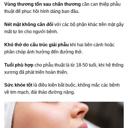
Vùng thương tổn sau chấn thương
cần can thiệp phẫu
thuật để phục hồi hình dáng ban đầu.
Nét mặt không cân đối
với các bộ phận khác trên mặt gây
mất tự tin cho người bệnh.
Khó thở do cấu trúc giải phẫu
khi hai bên cánh hoặc
phần chóp ảnh hưởng đến đường thở.
Tuổi phù hợp
cho phẫu thuật là từ 18-50 tuổi, khi hệ thống
xương đã phát triển hoàn thiện.
Sức khỏe tốt
là điều kiện bắt buộc, không mắc các bệnh
về tim mạch, đái tháo đường nặng.