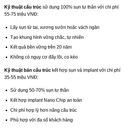
Kỹ thuật cấu trúc
sử dụng 100% sụn tự thân với chi phí
55-75 triệu VNĐ:
Lấy sụn từ tai, xương sườn hoặc vách ngăn
Tạo khung hình vững chắc, tự nhiên
Kết quả bền vững trên 20 năm
Không có nguy cơ đẩy lồi, co kéo
Kỹ thuật bán cấu trúc
kết hợp sụn và implant với chi phí
35-55 triệu VNĐ:
Sử dụng 50-70% sụn tự thân
Kết hợp implant Nano Chip an toàn
Chi phí hợp lý hơn nâng cấu trúc
Phù hợp với đa số khách hàng