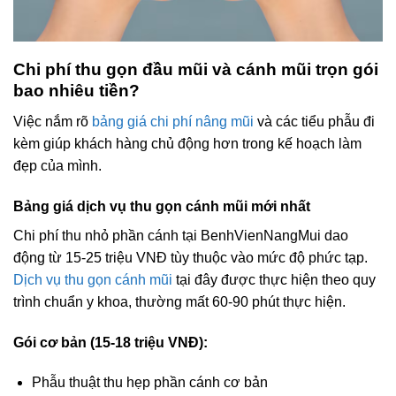
Chi phí thu gọn đầu mũi và cánh mũi trọn gói
bao nhiêu tiền?
Việc nắm rõ
bảng giá chi phí nâng mũi
và các tiểu phẫu đi
kèm giúp khách hàng chủ động hơn trong kế hoạch làm
đẹp của mình.
Bảng giá dịch vụ thu gọn cánh mũi mới nhất
Chi phí thu nhỏ phần cánh tại BenhVienNangMui dao
động từ 15-25 triệu VNĐ tùy thuộc vào mức độ phức tạp.
Dịch vụ thu gọn cánh mũi
tại đây được thực hiện theo quy
trình chuẩn y khoa, thường mất 60-90 phút thực hiện.
Gói cơ bản (15-18 triệu VNĐ):
Phẫu thuật thu hẹp phần cánh cơ bản