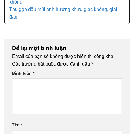
không
Thu gọn đầu mũi ảnh hưởng khứu giác không, giải
đáp
Để lại một bình luận
Email của bạn sẽ không được hiển thị công khai.
Các trường bắt buộc được đánh dấu
*
Bình luận
*
Tên
*