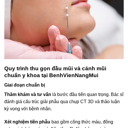
Quy trình thu gọn đầu mũi và cánh mũi
chuẩn y khoa tại BenhVienNangMui
Giai đoạn chuẩn bị
Thăm khám và tư vấn
là bước đầu tiên quan trọng. Bác sĩ
đánh giá cấu trúc giải phẫu qua chụp CT 3D và thảo luận
kỳ vọng với bệnh nhân.
Xét nghiệm tiền phẫu
bao gồm công thức máu, đông