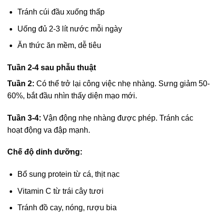
Tránh cúi đầu xuống thấp
Uống đủ 2-3 lít nước mỗi ngày
Ăn thức ăn mềm, dễ tiêu
Tuần 2-4 sau phẫu thuật
Tuần 2:
Có thể trở lại công việc nhẹ nhàng. Sưng giảm 50-
60%, bắt đầu nhìn thấy diện mạo mới.
Tuần 3-4:
Vận động nhẹ nhàng được phép. Tránh các
hoạt động va đập mạnh.
Chế độ dinh dưỡng:
Bổ sung protein từ cá, thịt nạc
Vitamin C từ trái cây tươi
Tránh đồ cay, nóng, rượu bia