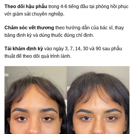
Theo dõi hậu phẫu
trong 4-6 tiếng đầu tại phòng hồi phục
với giám sát chuyên nghiệp.
Chăm sóc vết thương
theo hướng dẫn của bác sĩ, thay
băng định kỳ và dùng thuốc đúng chỉ định.
Tái khám định kỳ
vào ngày 3, 7, 14, 30 và 90 sau phẫu
thuật để theo dõi quá trình lành.