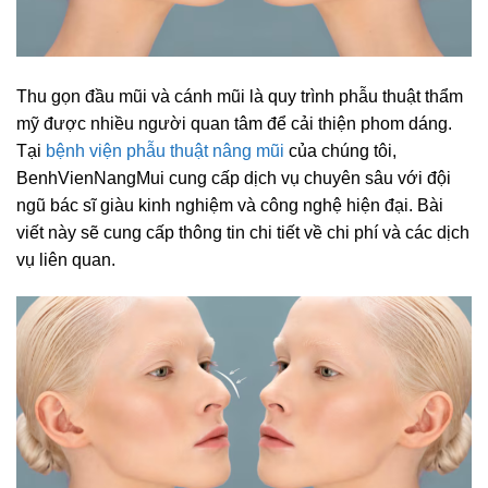
Thu gọn đầu mũi và cánh mũi là quy trình phẫu thuật thẩm
mỹ được nhiều người quan tâm để cải thiện phom dáng.
Tại
bệnh viện phẫu thuật nâng mũi
của chúng tôi,
BenhVienNangMui cung cấp dịch vụ chuyên sâu với đội
ngũ bác sĩ giàu kinh nghiệm và công nghệ hiện đại. Bài
viết này sẽ cung cấp thông tin chi tiết về chi phí và các dịch
vụ liên quan.