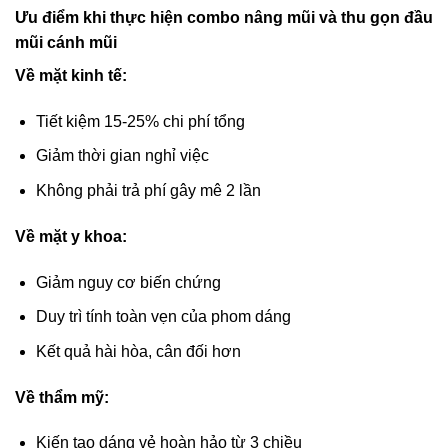
Ưu điểm khi thực hiện combo nâng mũi và thu gọn đầu
mũi cánh mũi
Về mặt kinh tế:
Tiết kiệm 15-25% chi phí tổng
Giảm thời gian nghỉ việc
Không phải trả phí gây mê 2 lần
Về mặt y khoa:
Giảm nguy cơ biến chứng
Duy trì tính toàn vẹn của phom dáng
Kết quả hài hòa, cân đối hơn
Về thẩm mỹ:
Kiến tạo dáng vẻ hoàn hảo từ 3 chiều