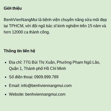
Giới thiệu
BenhVienNangMui là bệnh viện chuyên nâng sửa mũi đẹp
tại TPHCM, với đội ngũ bác sĩ kinh nghiệm trên 15 năm và
hơn 12000 ca thành công.
Thông tin liên hệ
Địa chỉ: 77G Bùi Thị Xuân, Phường Phạm Ngũ Lão,
Quận 1, Thành phố Hồ Chí Minh
Số điện thoại: 0909.999.789
Email: info@benhviennangmui.com
Website: benhviennangmui.com