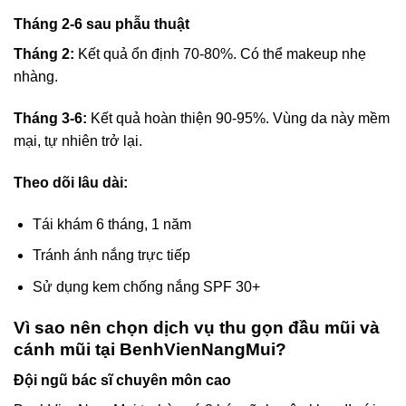
Tháng 2-6 sau phẫu thuật
Tháng 2:
Kết quả ổn định 70-80%. Có thể makeup nhẹ
nhàng.
Tháng 3-6:
Kết quả hoàn thiện 90-95%. Vùng da này mềm
mại, tự nhiên trở lại.
Theo dõi lâu dài:
Tái khám 6 tháng, 1 năm
Tránh ánh nắng trực tiếp
Sử dụng kem chống nắng SPF 30+
Vì sao nên chọn dịch vụ thu gọn đầu mũi và
cánh mũi tại BenhVienNangMui?
Đội ngũ bác sĩ chuyên môn cao