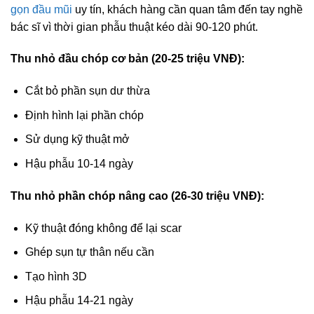
gọn đầu mũi
uy tín, khách hàng cần quan tâm đến tay nghề
bác sĩ vì thời gian phẫu thuật kéo dài 90-120 phút.
Thu nhỏ đầu chóp cơ bản (20-25 triệu VNĐ):
Cắt bỏ phần sụn dư thừa
Định hình lại phần chóp
Sử dụng kỹ thuật mở
Hậu phẫu 10-14 ngày
Thu nhỏ phần chóp nâng cao (26-30 triệu VNĐ):
Kỹ thuật đóng không để lại scar
Ghép sụn tự thân nếu cần
Tạo hình 3D
Hậu phẫu 14-21 ngày