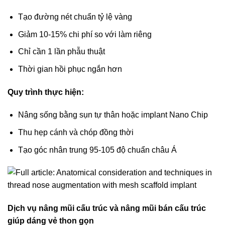
Tạo đường nét chuẩn tỷ lệ vàng
Giảm 10-15% chi phí so với làm riêng
Chỉ cần 1 lần phẫu thuật
Thời gian hồi phục ngắn hơn
Quy trình thực hiện:
Nâng sống bằng sụn tự thân hoặc implant Nano Chip
Thu hẹp cánh và chóp đồng thời
Tạo góc nhân trung 95-105 độ chuẩn châu Á
Dịch vụ nâng mũi cấu trúc và nâng mũi bán cấu trúc
giúp dáng vẻ thon gọn