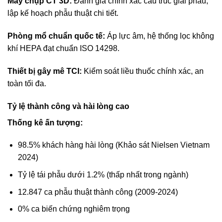
Máy chụp CT 3D:
Đánh giá chính xác cấu trúc giải phẫu,
lập kế hoạch phẫu thuật chi tiết.
Phòng mổ chuẩn quốc tế:
Áp lực âm, hệ thống lọc không
khí HEPA đạt chuẩn ISO 14298.
Thiết bị gây mê TCI:
Kiểm soát liều thuốc chính xác, an
toàn tối đa.
Tỷ lệ thành công và hài lòng cao
Thống kê ấn tượng:
98.5% khách hàng hài lòng (Khảo sát Nielsen Vietnam
2024)
Tỷ lệ tái phẫu dưới 1.2% (thấp nhất trong ngành)
12.847 ca phẫu thuật thành công (2009-2024)
0% ca biến chứng nghiêm trọng