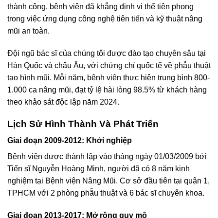
thành công, bệnh viện đã khẳng định vị thế tiên phong
trong việc ứng dụng công nghệ tiên tiến và kỹ thuật nâng
mũi an toàn.
Đội ngũ bác sĩ của chúng tôi được đào tạo chuyên sâu tại
Hàn Quốc và châu Âu, với chứng chỉ quốc tế về phẫu thuật
tạo hình mũi. Mỗi năm, bệnh viện thực hiện trung bình 800-
1.000 ca nâng mũi, đạt tỷ lệ hài lòng 98.5% từ khách hàng
theo khảo sát độc lập năm 2024.
Lịch Sử Hình Thành Và Phát Triển
Giai đoạn 2009-2012: Khởi nghiệp
Bệnh viện được thành lập vào tháng ngày 01/03/2009 bởi
Tiến sĩ Nguyễn Hoàng Minh, người đã có 8 năm kinh
nghiệm tại Bệnh viện Nâng Mũi. Cơ sở đầu tiên tại quận 1,
TPHCM với 2 phòng phẫu thuật và 6 bác sĩ chuyên khoa.
Giai đoạn 2013-2017: Mở rộng quy mô