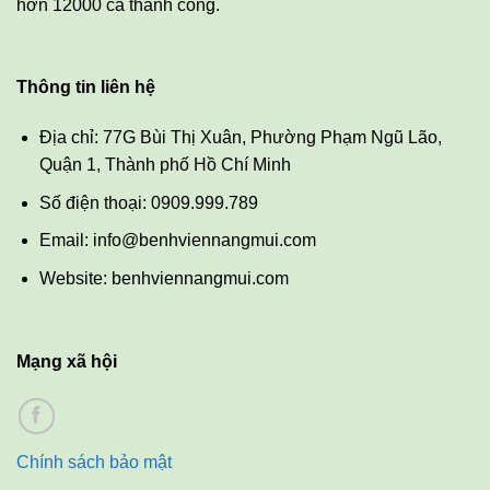
hơn 12000 ca thành công.
Thông tin liên hệ
Địa chỉ: 77G Bùi Thị Xuân, Phường Phạm Ngũ Lão,
Quận 1, Thành phố Hồ Chí Minh
Số điện thoại: 0909.999.789
Email: info@benhviennangmui.com
Website: benhviennangmui.com
Mạng xã hội
Chính sách bảo mật