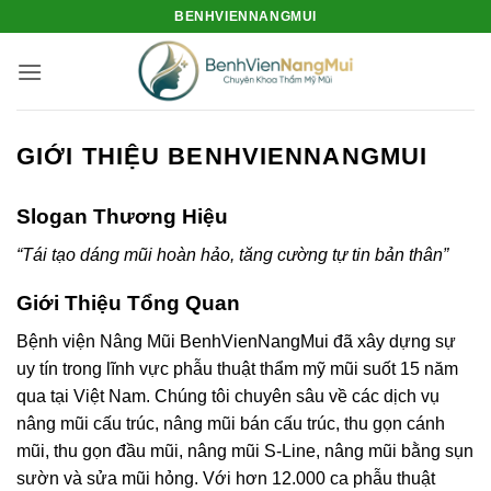
Bỏ
BENHVIENNANGMUI
qua
nội
dung
GIỚI THIỆU BENHVIENNANGMUI
Slogan Thương Hiệu
“Tái tạo dáng mũi hoàn hảo, tăng cường tự tin bản thân”
Giới Thiệu Tổng Quan
Bệnh viện Nâng Mũi BenhVienNangMui đã xây dựng sự
uy tín trong lĩnh vực phẫu thuật thẩm mỹ mũi suốt 15 năm
qua tại Việt Nam. Chúng tôi chuyên sâu về các dịch vụ
nâng mũi cấu trúc, nâng mũi bán cấu trúc, thu gọn cánh
mũi, thu gọn đầu mũi, nâng mũi S-Line, nâng mũi bằng sụn
sườn và sửa mũi hỏng. Với hơn 12.000 ca phẫu thuật