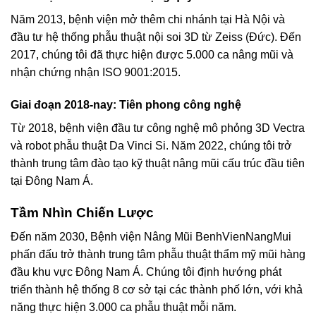
Năm 2013, bệnh viện mở thêm chi nhánh tại Hà Nội và
đầu tư hệ thống phẫu thuật nội soi 3D từ Zeiss (Đức). Đến
2017, chúng tôi đã thực hiện được 5.000 ca nâng mũi và
nhận chứng nhận ISO 9001:2015.
Giai đoạn 2018-nay: Tiên phong công nghệ
Từ 2018, bệnh viện đầu tư công nghệ mô phỏng 3D Vectra
và robot phẫu thuật Da Vinci Si. Năm 2022, chúng tôi trở
thành trung tâm đào tạo kỹ thuật nâng mũi cấu trúc đầu tiên
tại Đông Nam Á.
Tầm Nhìn Chiến Lược
Đến năm 2030, Bệnh viện Nâng Mũi BenhVienNangMui
phấn đấu trở thành trung tâm phẫu thuật thẩm mỹ mũi hàng
đầu khu vực Đông Nam Á. Chúng tôi định hướng phát
triển thành hệ thống 8 cơ sở tại các thành phố lớn, với khả
năng thực hiện 3.000 ca phẫu thuật mỗi năm.