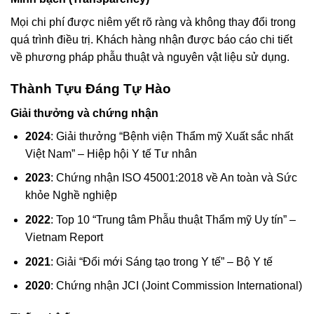
Mọi chi phí được niêm yết rõ ràng và không thay đổi trong
quá trình điều trị. Khách hàng nhận được báo cáo chi tiết
về phương pháp phẫu thuật và nguyên vật liệu sử dụng.
Thành Tựu Đáng Tự Hào
Giải thưởng và chứng nhận
2024
: Giải thưởng “Bệnh viện Thẩm mỹ Xuất sắc nhất
Việt Nam” – Hiệp hội Y tế Tư nhân
2023
: Chứng nhận ISO 45001:2018 về An toàn và Sức
khỏe Nghề nghiệp
2022
: Top 10 “Trung tâm Phẫu thuật Thẩm mỹ Uy tín” –
Vietnam Report
2021
: Giải “Đổi mới Sáng tạo trong Y tế” – Bộ Y tế
2020
: Chứng nhận JCI (Joint Commission International)