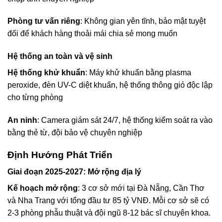
Phòng tư vấn riêng
: Không gian yên tĩnh, bảo mật tuyệt
đối để khách hàng thoải mái chia sẻ mong muốn
Hệ thống an toàn và vệ sinh
Hệ thống khử khuẩn
: Máy khử khuẩn bằng plasma
peroxide, đèn UV-C diệt khuẩn, hệ thống thông gió độc lập
cho từng phòng
An ninh
: Camera giám sát 24/7, hệ thống kiểm soát ra vào
bằng thẻ từ, đội bảo vệ chuyên nghiệp
Định Hướng Phát Triển
Giai đoạn 2025-2027: Mở rộng địa lý
Kế hoạch mở rộng
: 3 cơ sở mới tại Đà Nẵng, Cần Thơ
và Nha Trang với tổng đầu tư 85 tỷ VNĐ. Mỗi cơ sở sẽ có
2-3 phòng phẫu thuật và đội ngũ 8-12 bác sĩ chuyên khoa.