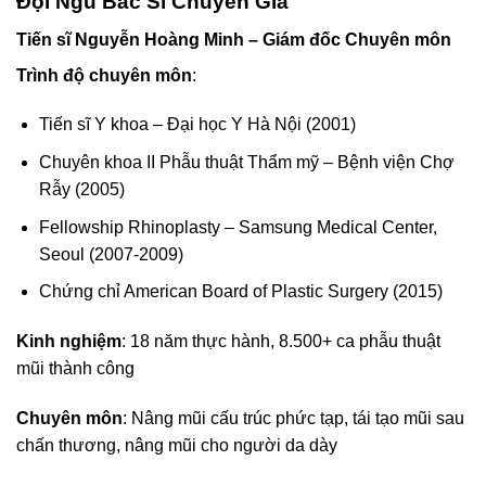
Đội Ngũ Bác Sĩ Chuyên Gia
Tiến sĩ Nguyễn Hoàng Minh – Giám đốc Chuyên môn
Trình độ chuyên môn
:
Tiến sĩ Y khoa – Đại học Y Hà Nội (2001)
Chuyên khoa II Phẫu thuật Thẩm mỹ – Bệnh viện Chợ
Rẫy (2005)
Fellowship Rhinoplasty – Samsung Medical Center,
Seoul (2007-2009)
Chứng chỉ American Board of Plastic Surgery (2015)
Kinh nghiệm
: 18 năm thực hành, 8.500+ ca phẫu thuật
mũi thành công
Chuyên môn
: Nâng mũi cấu trúc phức tạp, tái tạo mũi sau
chấn thương, nâng mũi cho người da dày