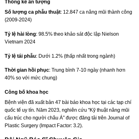
Thống kê ấn tượng
Số lượng ca phẫu thuật
: 12.847 ca nâng mũi thành công
(2009-2024)
Tỷ lệ hài lòng
: 98.5% theo khảo sát độc lập Nielson
Vietnam 2024
T
ỷ lệ tái phẫu
: Dưới 1.2% (thấp nhất trong ngành)
Thời gian hồi phục
: Trung bình 7-10 ngày (nhanh hơn
40% so với mức chung)
Công bố khoa học
Bệnh viện đã xuất bản 47 bài báo khoa học tại các tạp chí
quốc tế uy tín. Năm 2023, nghiên cứu “Kỹ thuật nâng mũi
cấu trúc cho người châu Á” được đăng tải trên Journal of
Plastic Surgery (Impact Factor: 3.2).