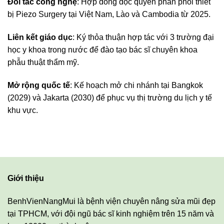
Đối tác công nghệ
: Hợp đồng độc quyền phân phối thiết
bị Piezo Surgery tại Việt Nam, Lào và Cambodia từ 2025.
Liên kết giáo dục
: Ký thỏa thuận hợp tác với 3 trường đại
học y khoa trong nước để đào tạo bác sĩ chuyên khoa
phẫu thuật thẩm mỹ.
Mở rộng quốc tế
: Kế hoạch mở chi nhánh tại Bangkok
(2029) và Jakarta (2030) để phục vụ thị trường du lịch y tế
khu vực.
Giới thiệu
BenhVienNangMui là bệnh viện chuyên nâng sửa mũi đẹp
tại TPHCM, với đội ngũ bác sĩ kinh nghiệm trên 15 năm và