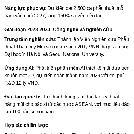
Năng lực phục vụ
: Dự kiến đạt 2.500 ca phẫu thuật mỗi
năm vào cuối 2027, tăng 150% so với hiện tại.
Giai đoạn 2028-2030: Công nghệ và nghiên cứu
Trung tâm nghiên cứu
: Thành lập Viện Nghiên cứu Phẫu
thuật Thẩm mỹ Mũi với ngân sách 20 tỷ VNĐ, hợp tác cùng
Đại học Y Hà Nội và Seoul National University.
Ứng dụng AI
: Phát triển phần mềm AI thiết kế mũi dựa trên
khuôn mặt 3D, dự kiến hoàn thành năm 2029 với chi phí
R&D 12 tỷ VNĐ.
Đào tạo quốc tế
: Trở thành trung tâm đào tạo kỹ thuật
nâng mũi cho bác sĩ từ các nước ASEAN, với mục tiêu đào
tạo 100 bác sĩ mỗi năm.
Hợp tác chiến lược