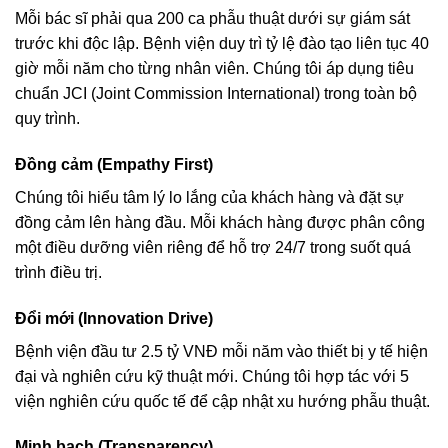
Mỗi bác sĩ phải qua 200 ca phẫu thuật dưới sự giám sát
trước khi độc lập. Bệnh viện duy trì tỷ lệ đào tạo liên tục 40
giờ mỗi năm cho từng nhân viên. Chúng tôi áp dụng tiêu
chuẩn JCI (Joint Commission International) trong toàn bộ
quy trình.
Đồng cảm (Empathy First)
Chúng tôi hiểu tâm lý lo lắng của khách hàng và đặt sự
đồng cảm lên hàng đầu. Mỗi khách hàng được phân công
một điều dưỡng viên riêng để hỗ trợ 24/7 trong suốt quá
trình điều trị.
Đổi mới (Innovation Drive)
Bệnh viện đầu tư 2.5 tỷ VNĐ mỗi năm vào thiết bị y tế hiện
đại và nghiên cứu kỹ thuật mới. Chúng tôi hợp tác với 5
viện nghiên cứu quốc tế để cập nhật xu hướng phẫu thuật.
Minh bạch (Transparency)