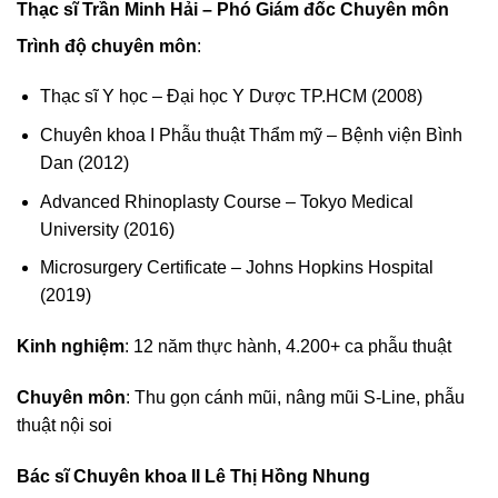
Thạc sĩ Trần Minh Hải – Phó Giám đốc Chuyên môn
Trình độ chuyên môn
:
Thạc sĩ Y học – Đại học Y Dược TP.HCM (2008)
Chuyên khoa I Phẫu thuật Thẩm mỹ – Bệnh viện Bình
Dan (2012)
Advanced Rhinoplasty Course – Tokyo Medical
University (2016)
Microsurgery Certificate – Johns Hopkins Hospital
(2019)
Kinh nghiệm
: 12 năm thực hành, 4.200+ ca phẫu thuật
Chuyên môn
: Thu gọn cánh mũi, nâng mũi S-Line, phẫu
thuật nội soi
Bác sĩ Chuyên khoa II Lê Thị Hồng Nhung