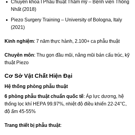
Chuyên khoa I Phẫu thuật Thẩm mỹ – Bệnh viện Thống
Nhất (2018)
Piezo Surgery Training – University of Bologna, Italy
(2021)
Kinh nghiệm
: 7 năm thực hành, 2.100+ ca phẫu thuật
Chuyên môn
: Thu gọn đầu mũi, nâng mũi bán cấu trúc, kỹ
thuật Piezo
Cơ Sở Vật Chất Hiện Đại
Hệ thống phòng phẫu thuật
6 phòng phẫu thuật chuẩn quốc tế
: Áp lực dương, hệ
thống lọc khí HEPA 99.97%, nhiệt độ điều khiển 22-24°C,
độ ẩm 45-55%
Trang thiết bị phẫu thuật
: