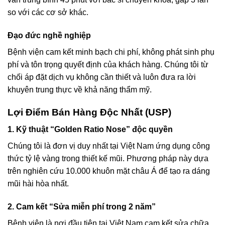
so với các cơ sở khác.
Đạo đức nghề nghiệp
Bệnh viện cam kết minh bạch chi phí, không phát sinh phụ
phí và tôn trọng quyết định của khách hàng. Chúng tôi từ
chối áp đặt dịch vụ không cần thiết và luôn đưa ra lời
khuyên trung thực về khả năng thẩm mỹ.
Lợi Điểm Bán Hàng Độc Nhất (USP)
1. Kỹ thuật “Golden Ratio Nose” độc quyền
Chúng tôi là đơn vị duy nhất tại Việt Nam ứng dụng công
thức tỷ lệ vàng trong thiết kế mũi. Phương pháp này dựa
trên nghiên cứu 10.000 khuôn mặt châu Á để tạo ra dáng
mũi hài hòa nhất.
2. Cam kết “Sửa miễn phí trong 2 năm”
Bệnh viện là nơi đầu tiên tại Việt Nam cam kết sửa chữa