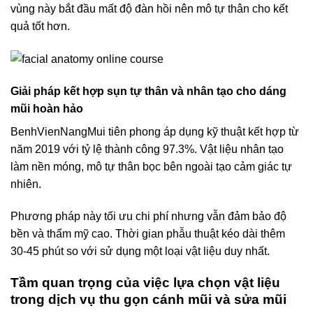
vùng này bắt đầu mất độ đàn hồi nên mô tự thân cho kết
quả tốt hơn.
Giải pháp kết hợp sụn tự thân và nhân tạo cho dáng
mũi hoàn hảo
BenhVienNangMui tiên phong áp dụng kỹ thuật kết hợp từ
năm 2019 với tỷ lệ thành công 97.3%. Vật liệu nhân tạo
làm nền móng, mô tự thân bọc bên ngoài tạo cảm giác tự
nhiên.
Phương pháp này tối ưu chi phí nhưng vẫn đảm bảo độ
bền và thẩm mỹ cao. Thời gian phẫu thuật kéo dài thêm
30-45 phút so với sử dụng một loại vật liệu duy nhất.
Tầm quan trọng của việc lựa chọn vật liệu
trong dịch vụ thu gọn cánh mũi và sửa mũi