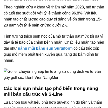
Theo nghiên cứu y khoa về thẩm mỹ năm 2023, mô tự thân
có tuổi thọ suốt đời với tỷ lệ thành công 96.8%. Vật liệu
nhân tạo chất lượng cao duy trì dáng vẻ ổn định trong 15-
20 năm với tỷ lệ biến chứng dưới 2%.
Tính tương thích sinh học của mô tự thân đạt mức tối đa vì
đây là tế bào của chính bệnh nhân. Chất liệu nhân tạo hiện
đại như
nâng mũi bằng sụn Surgiform
có cấu trúc xốp
giúp mô mềm phát triển xuyên qua, tăng độ bám dính tự
nhiên.
Các loại sụn nhân tạo phổ biến trong nâng
mũi bán cấu trúc và S-Line
Lựa chọn loại vật liệu phù hợp quyết định độ bền và thẩm