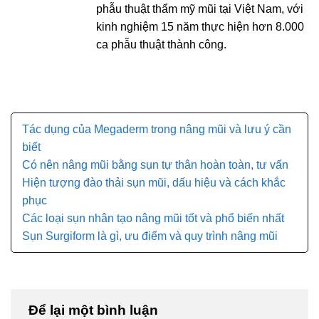
phẫu thuật thẩm mỹ mũi tại Việt Nam, với
kinh nghiệm 15 năm thực hiện hơn 8.000
ca phẫu thuật thành công.
Tác dụng của Megaderm trong nâng mũi và lưu ý cần
biết
Có nên nâng mũi bằng sụn tự thân hoàn toàn, tư vấn
Hiện tượng đào thải sụn mũi, dấu hiệu và cách khắc
phục
Các loại sụn nhân tạo nâng mũi tốt và phổ biến nhất
Sụn Surgiform là gì, ưu điểm và quy trình nâng mũi
Để lại một bình luận