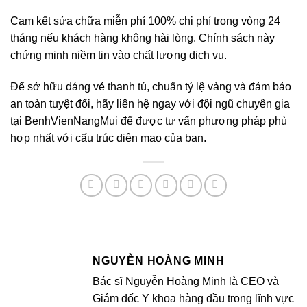
Cam kết sửa chữa miễn phí 100% chi phí trong vòng 24
tháng nếu khách hàng không hài lòng. Chính sách này
chứng minh niềm tin vào chất lượng dịch vụ.
Để sở hữu dáng vẻ thanh tú, chuẩn tỷ lệ vàng và đảm bảo
an toàn tuyệt đối, hãy liên hệ ngay với đội ngũ chuyên gia
tại BenhVienNangMui để được tư vấn phương pháp phù
hợp nhất với cấu trúc diện mạo của bạn.
NGUYỄN HOÀNG MINH
Bác sĩ Nguyễn Hoàng Minh là CEO và
Giám đốc Y khoa hàng đầu trong lĩnh vực