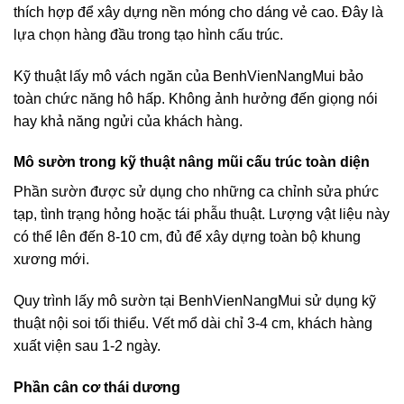
thích hợp để xây dựng nền móng cho dáng vẻ cao. Đây là
lựa chọn hàng đầu trong tạo hình cấu trúc.
Kỹ thuật lấy mô vách ngăn của BenhVienNangMui bảo
toàn chức năng hô hấp. Không ảnh hưởng đến giọng nói
hay khả năng ngửi của khách hàng.
Mô sườn trong kỹ thuật nâng mũi cấu trúc toàn diện
Phần sườn được sử dụng cho những ca chỉnh sửa phức
tạp, tình trạng hỏng hoặc tái phẫu thuật. Lượng vật liệu này
có thể lên đến 8-10 cm, đủ để xây dựng toàn bộ khung
xương mới.
Quy trình lấy mô sườn tại BenhVienNangMui sử dụng kỹ
thuật nội soi tối thiểu. Vết mổ dài chỉ 3-4 cm, khách hàng
xuất viện sau 1-2 ngày.
Phần cân cơ thái dương