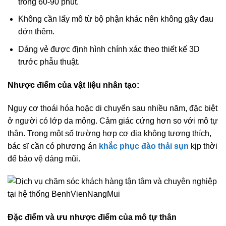
trong 60-90 phút.
Không cần lấy mô từ bộ phận khác nên không gây đau
đớn thêm.
Dáng vẻ được định hình chính xác theo thiết kế 3D
trước phẫu thuật.
Nhược điểm của vật liệu nhân tạo:
Nguy cơ thoái hóa hoặc di chuyển sau nhiều năm, đặc biệt
ở người có lớp da mỏng. Cảm giác cứng hơn so với mô tự
thân. Trong một số trường hợp cơ địa không tương thích,
bác sĩ cần có phương án
khắc phục đào thải sụn
kịp thời
để bảo vệ dáng mũi.
Đặc điểm và ưu nhược điểm của mô tự thân