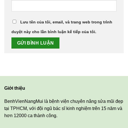
Lưu tên của tôi, email, và trang web trong trình
duyệt này cho lần bình luận kế tiếp của tôi.
Giới thiệu
BenhVienNangMui là bệnh viện chuyên nâng sửa mũi đẹp
tại TPHCM, với đội ngũ bác sĩ kinh nghiệm trên 15 năm và
hơn 12000 ca thành công.