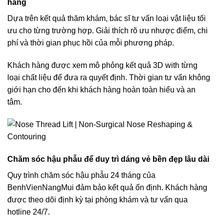
hàng
Dựa trên kết quả thăm khám, bác sĩ tư vấn loại vật liệu tối
ưu cho từng trường hợp. Giải thích rõ ưu nhược điểm, chi
phí và thời gian phục hồi của mỗi phương pháp.
Khách hàng được xem mô phỏng kết quả 3D with từng
loại chất liệu để đưa ra quyết định. Thời gian tư vấn không
giới hạn cho đến khi khách hàng hoàn toàn hiểu và an
tâm.
Chăm sóc hậu phẫu để duy trì dáng vẻ bền đẹp lâu dài
Quy trình chăm sóc hậu phẫu 24 tháng của
BenhVienNangMui đảm bảo kết quả ổn định. Khách hàng
được theo dõi định kỳ tại phòng khám và tư vấn qua
hotline 24/7.