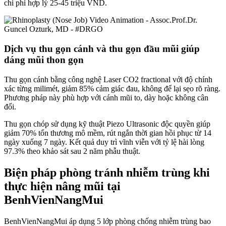
chi phí hợp lý 25-45 triệu VND.
Dịch vụ thu gọn cánh và thu gọn đầu mũi giúp
dáng mũi thon gọn
Thu gọn cánh bằng công nghệ Laser CO2 fractional với độ chính
xác từng milimét, giảm 85% cảm giác đau, không để lại sẹo rõ ràng.
Phương pháp này phù hợp với cánh mũi to, dày hoặc không cân
đối.
Thu gọn chóp sử dụng kỹ thuật Piezo Ultrasonic độc quyền giúp
giảm 70% tổn thương mô mềm, rút ngắn thời gian hồi phục từ 14
ngày xuống 7 ngày. Kết quả duy trì vĩnh viễn với tỷ lệ hài lòng
97.3% theo khảo sát sau 2 năm phẫu thuật.
Biện pháp phòng tránh nhiễm trùng khi
thực hiện nâng mũi tại
BenhVienNangMui
BenhVienNangMui áp dụng 5 lớp phòng chống nhiễm trùng bao