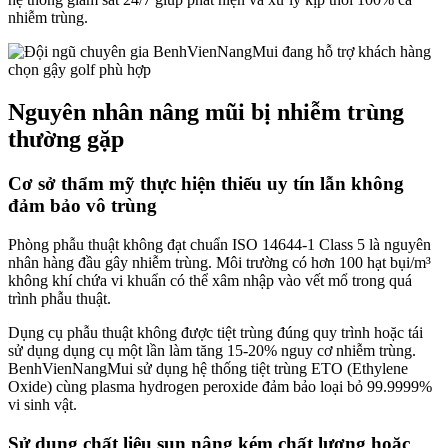
nhiễm trùng.
Nguyên nhân nâng mũi bị nhiễm trùng
thường gặp
Cơ sở thẩm mỹ thực hiện thiếu uy tín lẫn không
đảm bảo vô trùng
Phòng phẫu thuật không đạt chuẩn ISO 14644-1 Class 5 là nguyên
nhân hàng đầu gây nhiễm trùng. Môi trường có hơn 100 hạt bụi/m³
không khí chứa vi khuẩn có thể xâm nhập vào vết mổ trong quá
trình phẫu thuật.
Dụng cụ phẫu thuật không được tiệt trùng đúng quy trình hoặc tái
sử dụng dụng cụ một lần làm tăng 15-20% nguy cơ nhiễm trùng.
BenhVienNangMui sử dụng hệ thống tiệt trùng ETO (Ethylene
Oxide) cùng plasma hydrogen peroxide đảm bảo loại bỏ 99.9999%
vi sinh vật.
Sử dụng chất liệu sụn nâng kém chất lượng hoặc