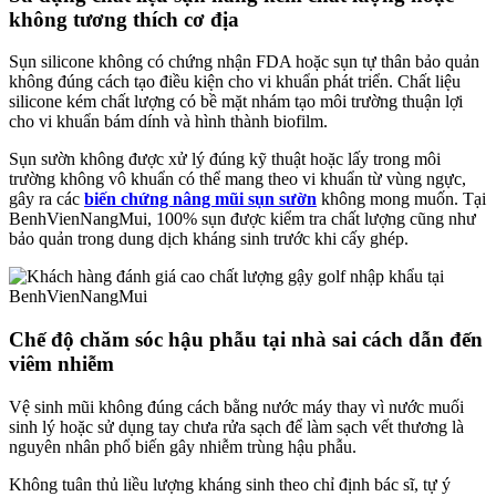
không tương thích cơ địa
Sụn silicone không có chứng nhận FDA hoặc sụn tự thân bảo quản
không đúng cách tạo điều kiện cho vi khuẩn phát triển. Chất liệu
silicone kém chất lượng có bề mặt nhám tạo môi trường thuận lợi
cho vi khuẩn bám dính và hình thành biofilm.
Sụn sườn không được xử lý đúng kỹ thuật hoặc lấy trong môi
trường không vô khuẩn có thể mang theo vi khuẩn từ vùng ngực,
gây ra các
biến chứng nâng mũi sụn sườn
không mong muốn. Tại
BenhVienNangMui, 100% sụn được kiểm tra chất lượng cũng như
bảo quản trong dung dịch kháng sinh trước khi cấy ghép.
Chế độ chăm sóc hậu phẫu tại nhà sai cách dẫn đến
viêm nhiễm
Vệ sinh mũi không đúng cách bằng nước máy thay vì nước muối
sinh lý hoặc sử dụng tay chưa rửa sạch để làm sạch vết thương là
nguyên nhân phổ biến gây nhiễm trùng hậu phẫu.
Không tuân thủ liều lượng kháng sinh theo chỉ định bác sĩ, tự ý