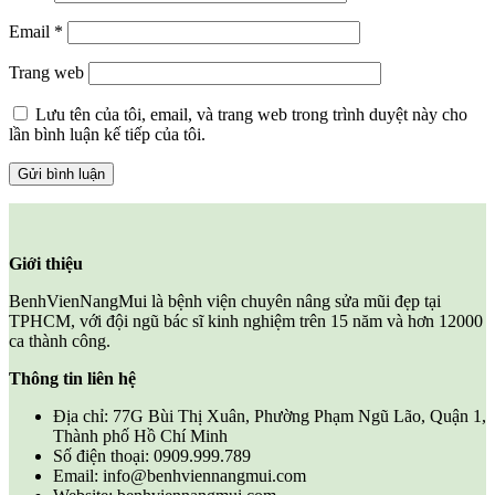
Email
*
Trang web
Lưu tên của tôi, email, và trang web trong trình duyệt này cho
lần bình luận kế tiếp của tôi.
Giới thiệu
BenhVienNangMui là bệnh viện chuyên nâng sửa mũi đẹp tại
TPHCM, với đội ngũ bác sĩ kinh nghiệm trên 15 năm và hơn 12000
ca thành công.
Thông tin liên hệ
Địa chỉ: 77G Bùi Thị Xuân, Phường Phạm Ngũ Lão, Quận 1,
Thành phố Hồ Chí Minh
Số điện thoại: 0909.999.789
Email: info@benhviennangmui.com