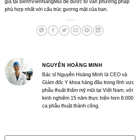
gia tại BenhVienNangMui để được tư vấn phương pháp
phù hợp nhất với cấu trúc gương mặt của bạn.
NGUYỄN HOÀNG MINH
Bác sĩ Nguyễn Hoàng Minh là CEO và
Giám đốc Y khoa hàng đầu trong lĩnh vực
phẫu thuật thẩm mỹ mũi tại Việt Nam, với
kinh nghiệm 15 năm thực hiện hơn 8.000
ca phẫu thuật thành công.