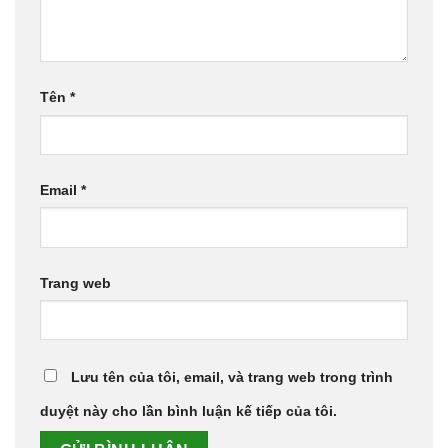
Tên
*
Email
*
Trang web
Lưu tên của tôi, email, và trang web trong trình
duyệt này cho lần bình luận kế tiếp của tôi.