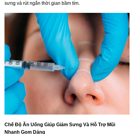
sưng và rút ngắn thời gian bầm tím.
Chế Độ Ăn Uống Giúp Giảm Sưng Và Hỗ Trợ Mũi
Nhanh Gom Dáng