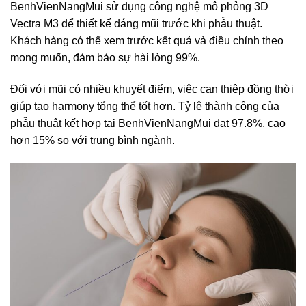
BenhVienNangMui sử dụng công nghệ mô phỏng 3D
Vectra M3 để thiết kế dáng mũi trước khi phẫu thuật.
Khách hàng có thể xem trước kết quả và điều chỉnh theo
mong muốn, đảm bảo sự hài lòng 99%.
Đối với mũi có nhiều khuyết điểm, việc can thiệp đồng thời
giúp tạo harmony tổng thể tốt hơn. Tỷ lệ thành công của
phẫu thuật kết hợp tại BenhVienNangMui đạt 97.8%, cao
hơn 15% so với trung bình ngành.