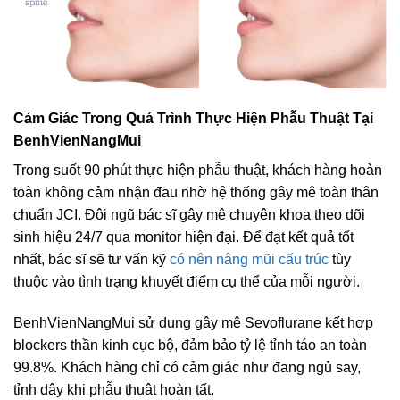
Cảm Giác Trong Quá Trình Thực Hiện Phẫu Thuật Tại
BenhVienNangMui
Trong suốt 90 phút thực hiện phẫu thuật, khách hàng hoàn
toàn không cảm nhận đau nhờ hệ thống gây mê toàn thân
chuẩn JCI. Đội ngũ bác sĩ gây mê chuyên khoa theo dõi
sinh hiệu 24/7 qua monitor hiện đại. Để đạt kết quả tốt
nhất, bác sĩ sẽ tư vấn kỹ
có nên nâng mũi cấu trúc
tùy
thuộc vào tình trạng khuyết điểm cụ thể của mỗi người.
BenhVienNangMui sử dụng gây mê Sevoflurane kết hợp
blockers thần kinh cục bộ, đảm bảo tỷ lệ tỉnh táo an toàn
99.8%. Khách hàng chỉ có cảm giác như đang ngủ say,
tỉnh dậy khi phẫu thuật hoàn tất.