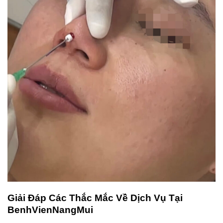
Giải Đáp Các Thắc Mắc Về Dịch Vụ Tại
BenhVienNangMui