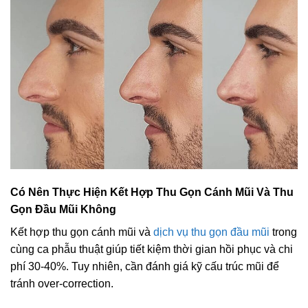
Có Nên Thực Hiện Kết Hợp Thu Gọn Cánh Mũi Và Thu
Gọn Đầu Mũi Không
Kết hợp thu gọn cánh mũi và
dịch vụ thu gọn đầu mũi
trong
cùng ca phẫu thuật giúp tiết kiệm thời gian hồi phục và chi
phí 30-40%. Tuy nhiên, cần đánh giá kỹ cấu trúc mũi để
tránh over-correction.