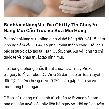
BenhVienNangMui Địa Chỉ Uy Tín Chuyên
Nâng Mũi Cấu Trúc Và Sửa Mũi Hỏng
BenhVienNangMui khẳng định vị thế hàng đầu với 15 năm
kinh nghiệm và 12.847 ca phẫu thuật thành công. Đội ngũ
bác sĩ được đào tạo tại Hàn Quốc, châu Âu với chứng chỉ
quốc tế về phẫu thuật tạo hình mũi.
Hệ thống 6 phòng phẫu thuật chuẩn JCI, máy Piezo
Surgery từ Ý và robot Da Vinci Si đảm bảo an toàn tuyệt
đối. Tỷ lệ biến chứng dưới 0.2%, thấp gấp 5 lần so với
mức trung bình ngành.
Để sở hữu dáng mũi thanh tú, chuẩn tỷ lệ vàng và đảm
bảo an toàn tuyệt đối, hãy liên hệ ngay với đội ngũ chuyên