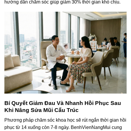
hướng dẫn chăm sóc giúp giảm 30% thời gian khó chịu.
Bí Quyết Giảm Đau Và Nhanh Hồi Phục Sau
Khi Nâng Sửa Mũi Cấu Trúc
Phương pháp chăm sóc khoa học sẽ rút ngắn thời gian hồi
phục từ 14 xuống còn 7-8 ngày. BenhVienNangMui cung