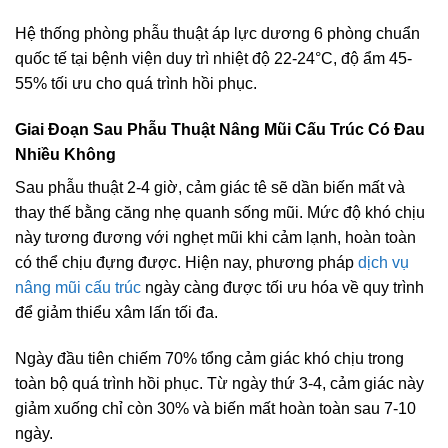
Hệ thống phòng phẫu thuật áp lực dương 6 phòng chuẩn
quốc tế tại bệnh viện duy trì nhiệt độ 22-24°C, độ ẩm 45-
55% tối ưu cho quá trình hồi phục.
Giai Đoạn Sau Phẫu Thuật Nâng Mũi Cấu Trúc Có Đau
Nhiều Không
Sau phẫu thuật 2-4 giờ, cảm giác tê sẽ dần biến mất và
thay thế bằng căng nhẹ quanh sống mũi. Mức độ khó chịu
này tương đương với nghẹt mũi khi cảm lạnh, hoàn toàn
có thể chịu đựng được. Hiện nay, phương pháp
dịch vụ
nâng mũi cấu trúc
ngày càng được tối ưu hóa về quy trình
để giảm thiểu xâm lấn tối đa.
Ngày đầu tiên chiếm 70% tổng cảm giác khó chịu trong
toàn bộ quá trình hồi phục. Từ ngày thứ 3-4, cảm giác này
giảm xuống chỉ còn 30% và biến mất hoàn toàn sau 7-10
ngày.