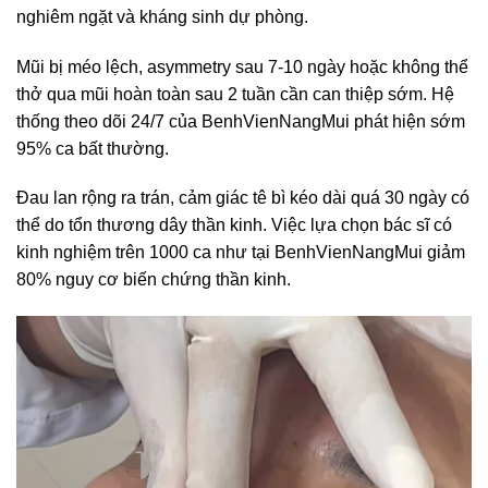
nghiêm ngặt và kháng sinh dự phòng.
Mũi bị méo lệch, asymmetry sau 7-10 ngày hoặc không thể
thở qua mũi hoàn toàn sau 2 tuần cần can thiệp sớm. Hệ
thống theo dõi 24/7 của BenhVienNangMui phát hiện sớm
95% ca bất thường.
Đau lan rộng ra trán, cảm giác tê bì kéo dài quá 30 ngày có
thể do tổn thương dây thần kinh. Việc lựa chọn bác sĩ có
kinh nghiệm trên 1000 ca như tại BenhVienNangMui giảm
80% nguy cơ biến chứng thần kinh.