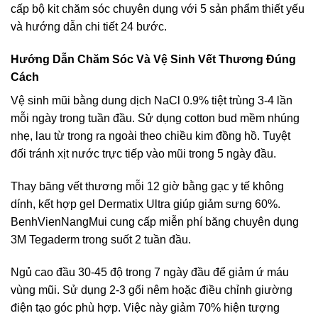
cấp bộ kit chăm sóc chuyên dụng với 5 sản phẩm thiết yếu
và hướng dẫn chi tiết 24 bước.
Hướng Dẫn Chăm Sóc Và Vệ Sinh Vết Thương Đúng
Cách
Vệ sinh mũi bằng dung dịch NaCl 0.9% tiệt trùng 3-4 lần
mỗi ngày trong tuần đầu. Sử dụng cotton bud mềm nhúng
nhẹ, lau từ trong ra ngoài theo chiều kim đồng hồ. Tuyệt
đối tránh xịt nước trực tiếp vào mũi trong 5 ngày đầu.
Thay băng vết thương mỗi 12 giờ bằng gạc y tế không
dính, kết hợp gel Dermatix Ultra giúp giảm sưng 60%.
BenhVienNangMui cung cấp miễn phí băng chuyên dụng
3M Tegaderm trong suốt 2 tuần đầu.
Ngủ cao đầu 30-45 độ trong 7 ngày đầu để giảm ứ máu
vùng mũi. Sử dụng 2-3 gối nêm hoặc điều chỉnh giường
điện tạo góc phù hợp. Việc này giảm 70% hiện tượng