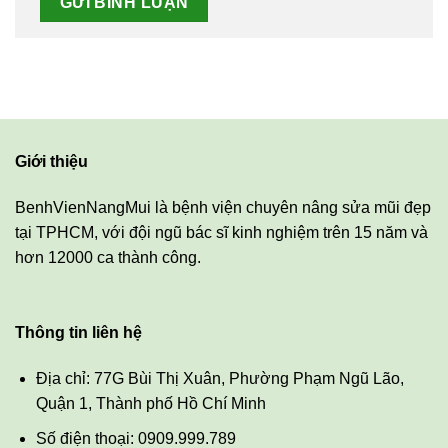
Giới thiệu
BenhVienNangMui là bệnh viện chuyên nâng sửa mũi đẹp
tại TPHCM, với đội ngũ bác sĩ kinh nghiệm trên 15 năm và
hơn 12000 ca thành công.
Thông tin liên hệ
Địa chỉ: 77G Bùi Thị Xuân, Phường Phạm Ngũ Lão,
Quận 1, Thành phố Hồ Chí Minh
Số điện thoại: 0909.999.789