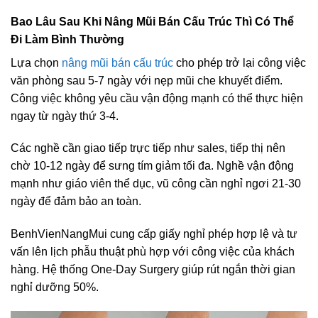
Bao Lâu Sau Khi Nâng Mũi Bán Cấu Trúc Thì Có Thể
Đi Làm Bình Thường
Lựa chọn
nâng mũi bán cấu trúc
cho phép trở lại công việc
văn phòng sau 5-7 ngày với nẹp mũi che khuyết điểm.
Công việc không yêu cầu vận động mạnh có thể thực hiện
ngay từ ngày thứ 3-4.
Các nghề cần giao tiếp trực tiếp như sales, tiếp thị nên
chờ 10-12 ngày để sưng tím giảm tối đa. Nghề vận động
mạnh như giáo viên thể dục, vũ công cần nghỉ ngơi 21-30
ngày để đảm bảo an toàn.
BenhVienNangMui cung cấp giấy nghỉ phép hợp lệ và tư
vấn lên lịch phẫu thuật phù hợp với công việc của khách
hàng. Hệ thống One-Day Surgery giúp rút ngắn thời gian
nghỉ dưỡng 50%.