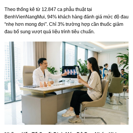
Theo thống kê từ 12.847 ca phẫu thuật tại
BenhVienNangMui, 94% khách hàng đánh giá mức độ đau
“nhẹ hơn mong đợi”. Chỉ 3% trường hợp cần thuốc giảm
đau bổ sung vượt quá liệu trình tiêu chuẩn.