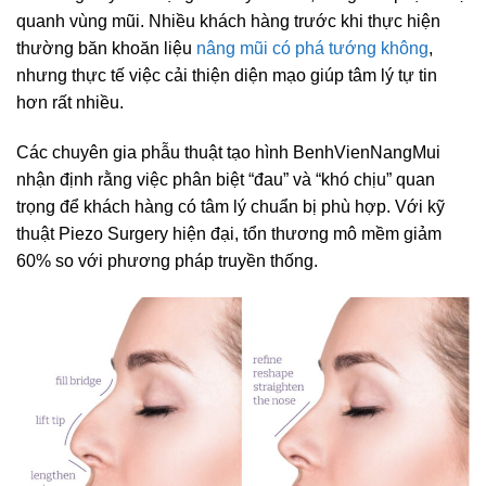
quanh vùng mũi. Nhiều khách hàng trước khi thực hiện
thường băn khoăn liệu
nâng mũi có phá tướng không
,
nhưng thực tế việc cải thiện diện mạo giúp tâm lý tự tin
hơn rất nhiều.
Các chuyên gia phẫu thuật tạo hình BenhVienNangMui
nhận định rằng việc phân biệt “đau” và “khó chịu” quan
trọng để khách hàng có tâm lý chuẩn bị phù hợp. Với kỹ
thuật Piezo Surgery hiện đại, tổn thương mô mềm giảm
60% so với phương pháp truyền thống.